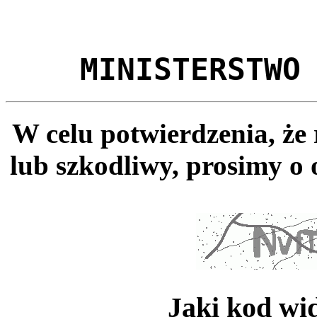
MINISTERSTWO
W celu potwierdzenia, że
lub szkodliwy, prosimy o 
Jaki kod wi