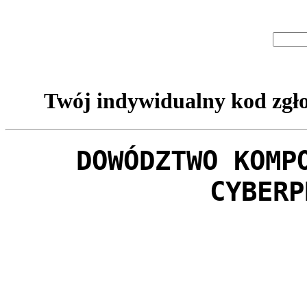
Twój indywidualny kod zgło
DOWÓDZTWO KOMP
CYBERP